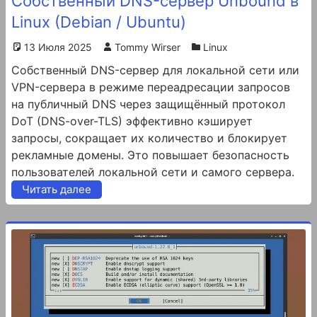
Собственный DNS-сервер Unbound в
Linux (Debian / Ubuntu)
13 Июля 2025
Tommy Wirser
Linux
Собственный DNS-сервер для локальной сети или
VPN-сервера в режиме переадресации запросов
на публичный DNS через защищённый протокол
DoT (DNS-over-TLS) эффективно кэширует
запросы, сокращает их количество и блокирует
рекламные домены. Это повышает безопасность
пользователей локальной сети и самого сервера.
Читать далее