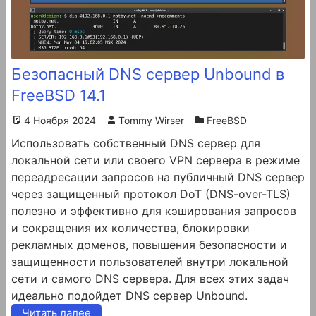
Безопасный DNS сервер Unbound в
FreeBSD 14.1
4 Ноября 2024
Tommy Wirser
FreeBSD
Использовать собственный DNS сервер для
локальной сети или своего VPN сервера в режиме
переадресации запросов на публичный DNS сервер
через защищенный протокол DoT (DNS-over-TLS)
полезно и эффективно для кэширования запросов
и сокращения их количества, блокировки
рекламных доменов, повышения безопасности и
защищенности пользователей внутри локальной
сети и самого DNS сервера. Для всех этих задач
идеально подойдет DNS сервер Unbound.
Читать далее