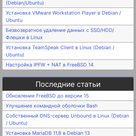
(Debian/Ubuntu)
Установка VMware Workstation Player в Debian /
Ubuntu
Безвозвратное удаление данных с SSD/HDD/
Флешки в Linux
Установка TeamSpeak Client в Linux (Debian /
Ubuntu)
Настройка IPFW + NAT в FreeBSD 14
Последние статьи
Обновление FreeBSD до версии 15
Улучшение командной оболочки Bash
Собственный DNS-сервер Unbound в Linux (Debian
/ Ubuntu)
Установка MariaDB 11.8 в Debian 13