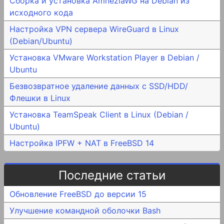
Сборка и установка AmneziaWG на Debian из
исходного кода
Настройка VPN сервера WireGuard в Linux
(Debian/Ubuntu)
Установка VMware Workstation Player в Debian /
Ubuntu
Безвозвратное удаление данных с SSD/HDD/
Флешки в Linux
Установка TeamSpeak Client в Linux (Debian /
Ubuntu)
Настройка IPFW + NAT в FreeBSD 14
Последние статьи
Обновление FreeBSD до версии 15
Улучшение командной оболочки Bash