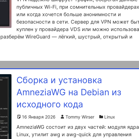
публичных Wi-Fi, при сомнительных провайдера
или когда хочется больше анонимности и
безопасности в сети. Сервер для VPN может бы
куплен у провайдера VDS или можно использов
 разберём WireGuard — лёгкий, шустрый, открытый и
Сборка и установка
AmneziaWG на Debian из
исходного кода
16 Января 2026
Tommy Wirser
Linux
AmneziaWG состоит из двух частей: модуля ядр
Linux, утилит awg и awg-quick для управления