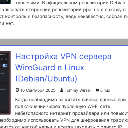
туннелями. В официальном репозитории Debian
ользовать сторонний репозиторий ppa, но я покажу в
т контроль и безопасность, ведь неизвестно, собран л
ли нет.
Настройка VPN сервера
WireGuard в Linux
(Debian/Ubuntu)
16 Сентября 2025
Tommy Wirser
Linux
Когда необходимо защитить личные данные при
подключении через публичную Wi-Fi сеть,
небезопасного интернет провайдера или повыси
 необходимо использовать VPN для шифрования трафик
ится от частой капчи и всегда заходить с одного IP-