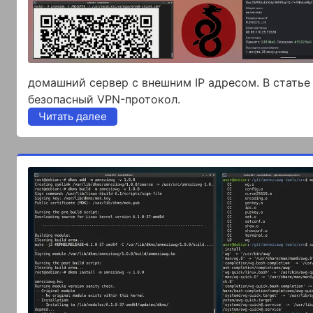
домашний сервер с внешним IP адресом. В статье
безопасный VPN-протокол.
Читать далее