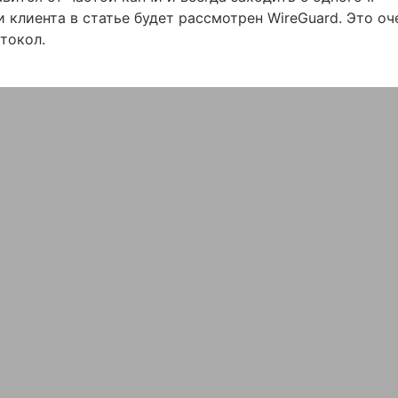
и клиента в статье будет рассмотрен WireGuard. Это оч
токол.