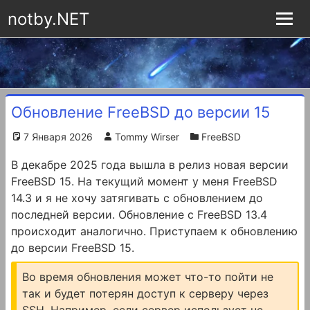
notby.NET
Обновление FreeBSD до версии 15
7 Января 2026
Tommy Wirser
FreeBSD
В декабре 2025 года вышла в релиз новая версии
FreeBSD 15. На текущий момент у меня FreeBSD
14.3 и я не хочу затягивать с обновлением до
последней версии. Обновление с FreeBSD 13.4
происходит аналогично. Приступаем к обновлению
до версии FreeBSD 15.
Во время обновления может что-то пойти не
так и будет потерян доступ к серверу через
SSH. Например, если сервер использует не