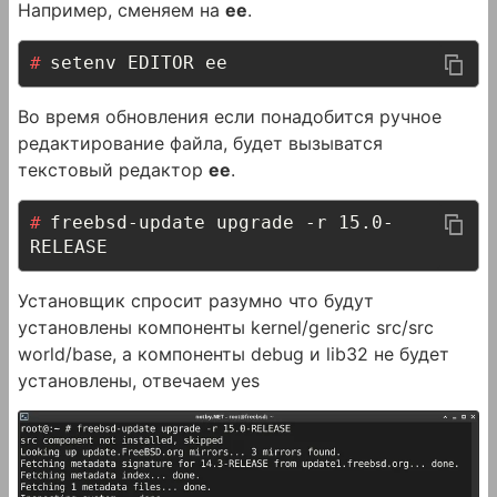
Например, сменяем на
ee
.
setenv EDITOR ee
Во время обновления если понадобится ручное
редактирование файла, будет вызыватся
текстовый редактор
ee
.
freebsd-update upgrade -r 15.0-
RELEASE
Установщик спросит разумно что будут
установлены компоненты kernel/generic src/src
world/base, а компоненты debug и lib32 не будет
установлены, отвечаем yes