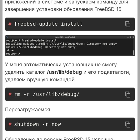
приложений в системе и запускаем команду для
завершения установки обновления FreeBSD 15
freebsd-update install
У меня автоматически установщик не смогу
удалить каталог
/usr/lib/debug
и его подкаталоги,
удаляем вручную командой
rm -r /usr/lib/debug/
Перезагружаемся
shutdown -r now
Обновление до версии FreeBSD 15 успешно