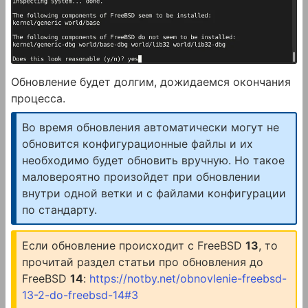
Обновление будет долгим, дожидаемся окончания
процесса.
Во время обновления автоматически могут не
обновится конфигурационные файлы и их
необходимо будет обновить вручную. Но такое
маловероятно произойдет при обновлении
внутри одной ветки и с файлами конфигурации
по стандарту.
Если обновление происходит с FreeBSD
13
, то
прочитай раздел статьи про обновления до
FreeBSD
14
:
https://notby.net/obnovlenie-freebsd-
13-2-do-freebsd-14#3