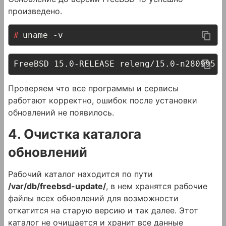
произведено.
uname -v
FreeBSD 15.0-RELEASE releng/15.0-n280995-7
Проверяем что все программы и сервисы
работают корректно, ошибок после установки
обновлений не появилось.
4. Очистка каталога
обновлений
Рабочий каталог находится по пути
/var/db/freebsd-update/
, в нем хранятся рабочие
файлы всех обновлений для возможности
откатится на старую версию и так далее. Этот
каталог не очищается и хранит все данные