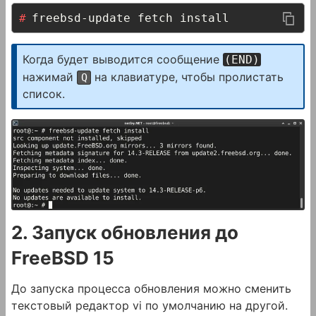
freebsd-update fetch install
Когда будет выводится сообщение
(END)
нажимай
на клавиатуре, чтобы пролистать
Q
список.
2. Запуск обновления до
FreeBSD 15
До запуска процесса обновления можно сменить
текстовый редактор vi по умолчанию на другой.