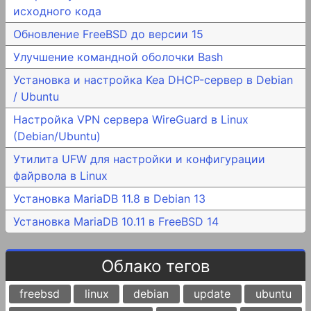
исходного кода
Обновление FreeBSD до версии 15
Улучшение командной оболочки Bash
Установка и настройка Kea DHCP-сервер в Debian
/ Ubuntu
Настройка VPN сервера WireGuard в Linux
(Debian/Ubuntu)
Утилита UFW для настройки и конфигурации
файрвола в Linux
Установка MariaDB 11.8 в Debian 13
Установка MariaDB 10.11 в FreeBSD 14
Облако тегов
freebsd
linux
debian
update
ubuntu