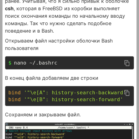
ранее. Учитывая, что я сильно привык к оболочке
csh
, которая в FreeBSD из коробки выполняет
поиск окончания команды по начальному вводу
команды. Так что нужно сделать подобное
поведение и в Bash.
Открываем файл настройки оболочки Bash
пользователя
nano ~/.bashrc
В конец файла добавляем две строки
bind
'"\e[A": history-search-backward'
bind
'"\e[B": history-search-forward'
Сохраняем и закрываем файл.