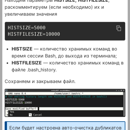
Находим параметры
HISTSIZE,
HISTFILESIZE
,
раскомментируем (если необходимо) их и
увеличиваем значения
HISTSIZE=5000

HISTFILESIZE=10000
HISTSIZE
— количество хранимых команд во
время сессии Bash, до выхода из терминала;
HISTFILESIZE
— количество хранимых команд в
файле .bash_history.
Сохраняем и закрываем файл.
Если будет настроена авто-очистка дубликатов