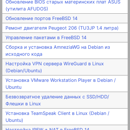
Обновление BIOS старых материнских плат ASUS
(утилита AFUDOS)
Обновление портов FreeBSD 14
Ремонт двигателя Peugeot 206 (TU3JP 1.4 литра)
Управление пакетами в FreeBSD 14
Сборка и установка AmneziaWG на Debian из
исходного кода
Настройка VPN сервера WireGuard в Linux
(Debian/Ubuntu)
Установка VMware Workstation Player в Debian /
Ubuntu
Безвозвратное удаление данных с SSD/HDD/
Флешки в Linux
Установка TeamSpeak Client в Linux (Debian /
Ubuntu)
Настройка IPFW + NAT в FreeBSD 14