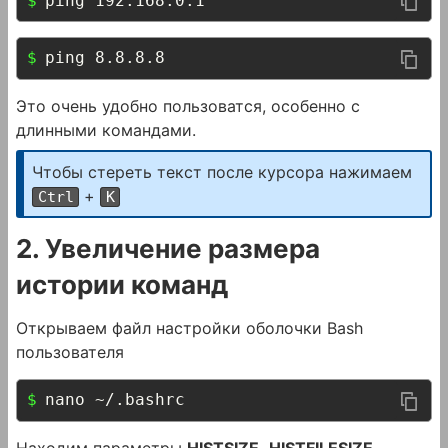
ping 192.168.0.1
ping 8.8.8.8
Это очень удобно пользоватся, особенно с
длинными командами.
Чтобы стереть текст после курсора нажимаем
+
Ctrl
K
2. Увеличение размера
истории команд
Открываем файл настройки оболочки Bash
пользователя
nano ~/.bashrc