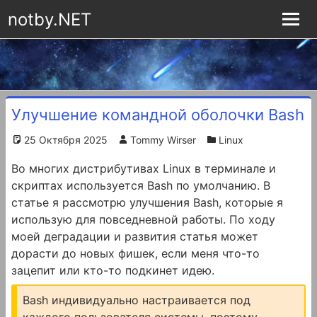
notby.NET
Улучшение командной оболочки Bash
25 Октября 2025
Tommy Wirser
Linux
Во многих дистрибутивах Linux в терминале и
скриптах используется Bash по умолчанию. В
статье я рассмотрю улучшения Bash, которые я
использую для повседневной работы. По ходу
моей деградации и развития статья может
дорасти до новых фишек, если меня что-то
зацепит или кто-то подкинет идею.
Bash индивидуально настраивается под
каждого пользователя системы, поэтому