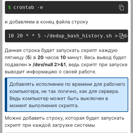
crontab -e
и добавляем в конец файла строку
10 20 * * 5 ~/dedup_bash_history.sh > /dev
Данная строка будет запускать скрипт каждую
пятницу (
5
) в
20
часов
10
минут. Весь вывод будет
подавлен
> /dev/null 2>&1
, ведь скрипт при запуске
выводит информацию о своей работе.
Добавлять исполнение по времени для рабочего
компьютера, не так логично, как для сервера.
Ведь компьютер может быть выключен в
момент выполнения скрипта.
Можно добавить строку, которая будет запускать
скрипт при каждой загрузке системы