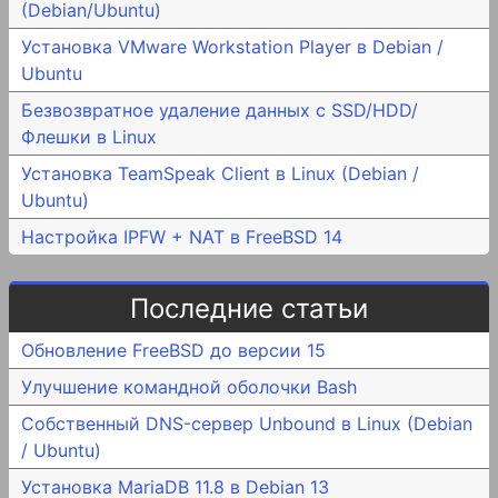
(Debian/Ubuntu)
Установка VMware Workstation Player в Debian /
Ubuntu
Безвозвратное удаление данных с SSD/HDD/
Флешки в Linux
Установка TeamSpeak Client в Linux (Debian /
Ubuntu)
Настройка IPFW + NAT в FreeBSD 14
Последние статьи
Обновление FreeBSD до версии 15
Улучшение командной оболочки Bash
Собственный DNS-сервер Unbound в Linux (Debian
/ Ubuntu)
Установка MariaDB 11.8 в Debian 13