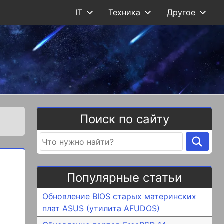
IT
Техника
Другое
Поиск по сайту
Популярные статьи
Обновление BIOS старых материнских
плат ASUS (утилита AFUDOS)