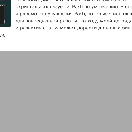
скриптах используется Bash по умолчанию. В ст
я рассмотрю улучшения Bash, которые я исполь
для повседневной работы. По ходу моей деград
и развития статья может дорасти до новых фиш
ею.