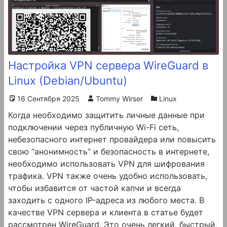
Настройка VPN сервера WireGuard в
Linux (Debian/Ubuntu)
16 Сентября 2025
Tommy Wirser
Linux
Когда необходимо защитить личные данные при
подключении через публичную Wi-Fi сеть,
небезопасного интернет провайдера или повысить
свою “анонимность” и безопасность в интернете,
необходимо использовать VPN для шифрования
трафика. VPN также очень удобно использовать,
чтобы избавится от частой капчи и всегда
заходить с одного IP-адреса из любого места. В
качестве VPN сервера и клиента в статье будет
рассмотрен WireGuard. Это очень легкий, быстрый,