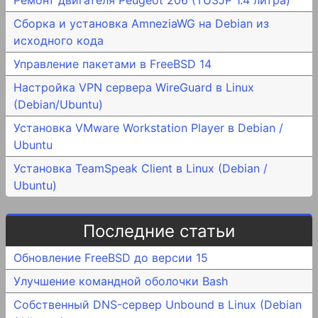
Ремонт двигателя Peugeot 206 (TU3JP 1.4 литра)
Сборка и установка AmneziaWG на Debian из
исходного кода
Управление пакетами в FreeBSD 14
Настройка VPN сервера WireGuard в Linux
(Debian/Ubuntu)
Установка VMware Workstation Player в Debian /
Ubuntu
Установка TeamSpeak Client в Linux (Debian /
Ubuntu)
Последние статьи
Обновление FreeBSD до версии 15
Улучшение командной оболочки Bash
Собственный DNS-сервер Unbound в Linux (Debian