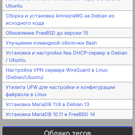
Ubuntu
Сборка и установка AmneziaWG на Debian из
исходного кода
Обновление FreeBSD до версии 15
Улучшение командной оболочки Bash
Установка и настройка Kea DHCP-сервер в Debian
/ Ubuntu
Настройка VPN сервера WireGuard в Linux
(Debian/Ubuntu)
Утилита UFW для настройки и конфигурации
файрвола в Linux
Установка MariaDB 11.8 в Debian 13
Установка MariaDB 10.11 в FreeBSD 14
Облако тегов