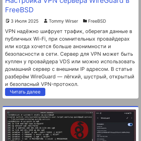
Настройка VPN сервера WireGuard в
FreeBSD
3 Июля 2025
Tommy Wirser
FreeBSD
VPN надёжно шифрует трафик, оберегая данные в
публичных Wi-Fi, при сомнительных провайдерах
или когда хочется больше анонимности и
безопасности в сети. Сервер для VPN может быть
куплен у провайдера VDS или можно использовать
домашний сервер с внешним IP адресом. В статье
разберём WireGuard — лёгкий, шустрый, открытый
и безопасный VPN-протокол.
Читать далее