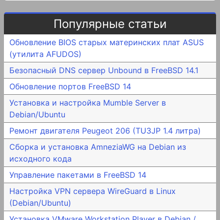
Популярные статьи
Обновление BIOS старых материнских плат ASUS
(утилита AFUDOS)
Безопасный DNS сервер Unbound в FreeBSD 14.1
Обновление портов FreeBSD 14
Установка и настройка Mumble Server в
Debian/Ubuntu
Ремонт двигателя Peugeot 206 (TU3JP 1.4 литра)
Сборка и установка AmneziaWG на Debian из
исходного кода
Управление пакетами в FreeBSD 14
Настройка VPN сервера WireGuard в Linux
(Debian/Ubuntu)
Установка VMware Workstation Player в Debian /