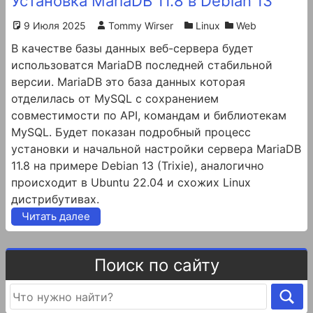
Установка MariaDB 11.8 в Debian 13
9 Июля 2025
Tommy Wirser
Linux
Web
В качестве базы данных веб-сервера будет
использоватся MariaDB последней стабильной
версии. MariaDB это база данных которая
отделилась от MySQL с сохранением
совместимости по API, командам и библиотекам
MySQL. Будет показан подробный процесс
установки и начальной настройки сервера MariaDB
11.8 на примере Debian 13 (Trixie), аналогично
происходит в Ubuntu 22.04 и схожих Linux
дистрибутивах.
Читать далее
Поиск по сайту