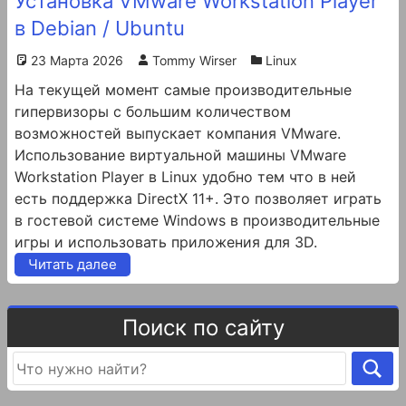
Установка VMware Workstation Player
в Debian / Ubuntu
23 Марта 2026
Tommy Wirser
Linux
На текущей момент самые производительные
гипервизоры c большим количеством
возможностей выпускает компания VMware.
Использование виртуальной машины VMware
Workstation Player в Linux удобно тем что в ней
есть поддержка DirectX 11+. Это позволяет играть
в гостевой системе Windows в производительные
игры и использовать приложения для 3D.
Читать далее
Поиск по сайту