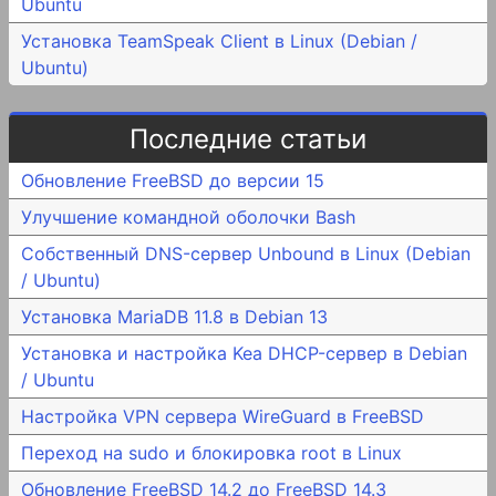
Ubuntu
Установка TeamSpeak Client в Linux (Debian /
Ubuntu)
Последние статьи
Обновление FreeBSD до версии 15
Улучшение командной оболочки Bash
Собственный DNS-сервер Unbound в Linux (Debian
/ Ubuntu)
Установка MariaDB 11.8 в Debian 13
Установка и настройка Kea DHCP-сервер в Debian
/ Ubuntu
Настройка VPN сервера WireGuard в FreeBSD
Переход на sudo и блокировка root в Linux
Обновление FreeBSD 14.2 до FreeBSD 14.3