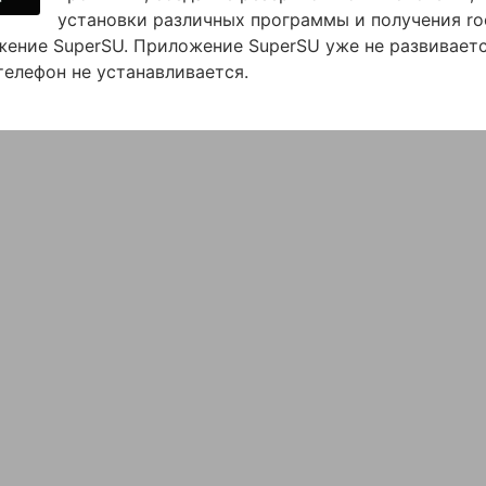
установки различных программы и получения ro
ожение SuperSU. Приложение SuperSU уже не развиваетс
телефон не устанавливается.