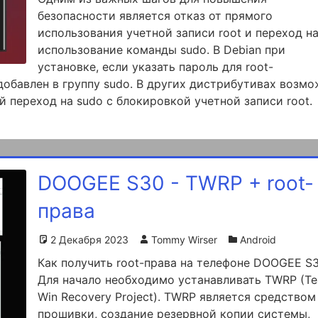
безопасности является отказ от прямого
использования учетной записи root и переход н
использование команды sudo. В Debian при
установке, если указать пароль для root-
добавлен в группу sudo. В других дистрибутивах возм
й переход на sudo с блокировкой учетной записи root.
DOOGEE S30 - TWRP + root-
права
2 Декабря 2023
Tommy Wirser
Android
Как получить root-права на телефоне DOOGEE S
Для начало необходимо устанавливать TWRP (T
Win Recovery Project). TWRP является средством
прошивки, создание резервной копии системы,