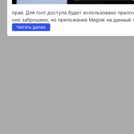
прав. Для root доступа будет использовано прил
оно заброшено, но приложение Magisk на данный 
Читать далее