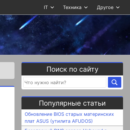
IT
Техника
Другое
Поиск по сайту
Популярные статьи
Обновление BIOS старых материнских
плат ASUS (утилита AFUDOS)