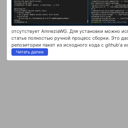
отсутствует AmneziaWG. Для установки можно исп
статье полностью ручной процесс сборки. Это дас
репозитории пакет из исходного кода с github'а и
Читать далее