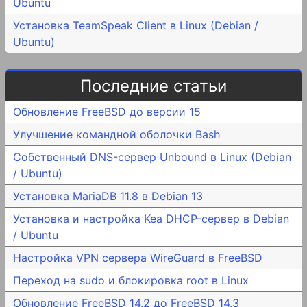
Ubuntu
Установка TeamSpeak Client в Linux (Debian /
Ubuntu)
Последние статьи
Обновление FreeBSD до версии 15
Улучшение командной оболочки Bash
Собственный DNS-сервер Unbound в Linux (Debian
/ Ubuntu)
Установка MariaDB 11.8 в Debian 13
Установка и настройка Kea DHCP-сервер в Debian
/ Ubuntu
Настройка VPN сервера WireGuard в FreeBSD
Переход на sudo и блокировка root в Linux
Обновление FreeBSD 14.2 до FreeBSD 14.3