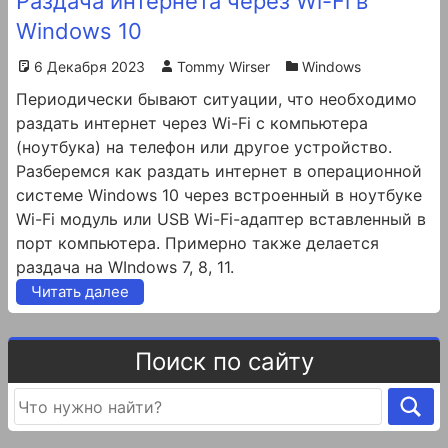
Раздача интернета через Wi-Fi в
Windows 10
6 Декабря 2023
Tommy Wirser
Windows
Периодически бывают ситуации, что необходимо
раздать интернет через Wi-Fi с компьютера
(ноутбука) на телефон или другое устройство.
Разберемся как раздать интернет в операционной
системе Windows 10 через встроенный в ноутбуке
Wi-Fi модуль или USB Wi-Fi-адаптер вставленный в
порт компьютера. Примерно также делается
раздача на WIndows 7, 8, 11.
Читать далее
Поиск по сайту