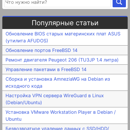
Популярные статьи
Обновление BIOS старых материнских плат ASUS
(утилита AFUDOS)
Обновление портов FreeBSD 14
Ремонт двигателя Peugeot 206 (TU3JP 1.4 литра)
Управление пакетами в FreeBSD 14
Сборка и установка AmneziaWG на Debian из
исходного кода
Настройка VPN сервера WireGuard в Linux
(Debian/Ubuntu)
Установка VMware Workstation Player в Debian /
Ubuntu
Безвозвратное удаление данных с SSD/HDD/