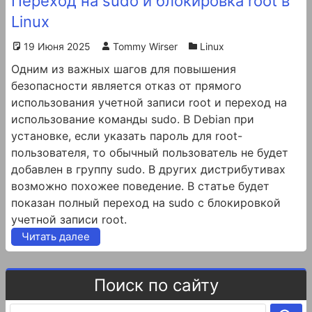
Переход на sudo и блокировка root в
Linux
19 Июня 2025
Tommy Wirser
Linux
Одним из важных шагов для повышения
безопасности является отказ от прямого
использования учетной записи root и переход на
использование команды sudo. В Debian при
установке, если указать пароль для root-
пользователя, то обычный пользователь не будет
добавлен в группу sudo. В других дистрибутивах
возможно похожее поведение. В статье будет
показан полный переход на sudo с блокировкой
учетной записи root.
Читать далее
Поиск по сайту