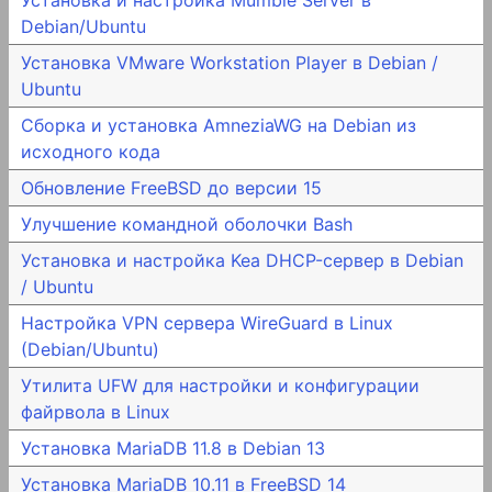
Debian/Ubuntu
Установка VMware Workstation Player в Debian /
Ubuntu
Сборка и установка AmneziaWG на Debian из
исходного кода
Обновление FreeBSD до версии 15
Улучшение командной оболочки Bash
Установка и настройка Kea DHCP-сервер в Debian
/ Ubuntu
Настройка VPN сервера WireGuard в Linux
(Debian/Ubuntu)
Утилита UFW для настройки и конфигурации
файрвола в Linux
Установка MariaDB 11.8 в Debian 13
Установка MariaDB 10.11 в FreeBSD 14