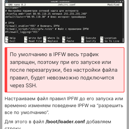
По умолчанию в IPFW весь трафик
запрещен, поэтому при его запуске или
после перезагрузки, без настройки файла
правил, будет невозможно подключится
через SSH.
Настраиваем файл правил IPFW до его запуска или
временно изменяем поведение IPFW на “разрешить
все по умолчанию”.
Для этого в файл
/boot/loader.conf
добавляем
строку