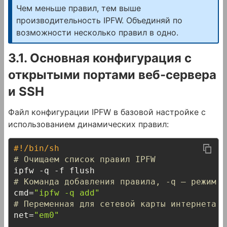
Чем меньше правил, тем выше
производительность IPFW. Объединяй по
возможности несколько правил в одно.
3.1. Основная конфигурация с
открытыми портами веб-сервера
и SSH
Файл конфигурации IPFW в базовой настройке с
использованием динамических правил:
#!/bin/sh
# Очищаем список правил IPFW
# Команда добавления правила, -q — режим б
cmd=
"ipfw -q add"
# Переменная для сетевой карты интернета
net=
"em0"