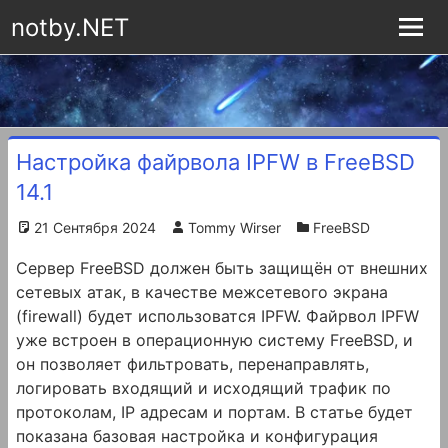
notby.NET
Настройка файрвола IPFW в FreeBSD
14.1
21 Сентября 2024
Tommy Wirser
FreeBSD
Сервер FreeBSD должен быть защищён от внешних
сетевых атак, в качестве межсетевого экрана
(firewall) будет использоватся IPFW. Файрвол IPFW
уже встроен в операционную систему FreeBSD, и
он позволяет фильтровать, перенаправлять,
логировать входящий и исходящий трафик по
протоколам, IP адресам и портам. В статье будет
показана базовая настройка и конфигурация