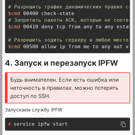
# Разрешить трафик динамических правил соз
$cmd
# Запретить пакеты ACK, которые не соответ
$cmd
 00410 deny tcp from any to any establ
# Разрешить ходить серверу в любое место
$cmd
 00500 allow ip from me to any out via
4. Запуск и перезапуск IPFW
Будь внимателен. Если есть ошибка или
неточность в правилах, можно потерять
доступ по SSH.
Запускаем службу IPFW
service ipfw start