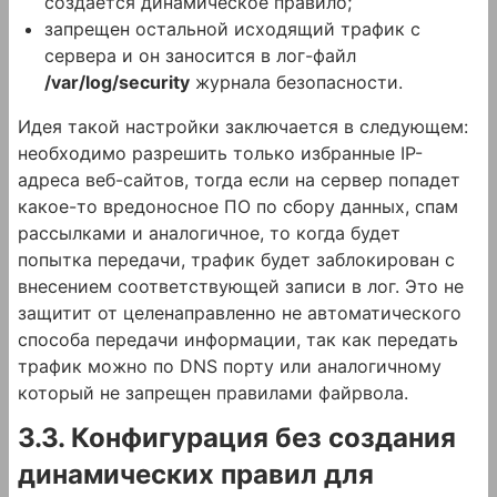
создается динамическое правило;
запрещен остальной исходящий трафик с
сервера и он заносится в лог-файл
/var/log/security
журнала безопасности.
Идея такой настройки заключается в следующем:
необходимо разрешить только избранные IP-
адреса веб-сайтов, тогда если на сервер попадет
какое-то вредоносное ПО по сбору данных, спам
рассылками и аналогичное, то когда будет
попытка передачи, трафик будет заблокирован с
внесением соответствующей записи в лог. Это не
защитит от целенаправленно не автоматического
способа передачи информации, так как передать
трафик можно по DNS порту или аналогичному
который не запрещен правилами файрвола.
3.3. Конфигурация без создания
динамических правил для