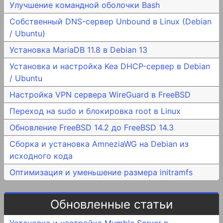
Улучшение командной оболочки Bash
Собственный DNS-сервер Unbound в Linux (Debian
/ Ubuntu)
Установка MariaDB 11.8 в Debian 13
Установка и настройка Kea DHCP-сервер в Debian
/ Ubuntu
Настройка VPN сервера WireGuard в FreeBSD
Переход на sudo и блокировка root в Linux
Обновление FreeBSD 14.2 до FreeBSD 14.3
Сборка и установка AmneziaWG на Debian из
исходного кода
Оптимизация и уменьшение размера initramfs
Обновленные статьи
Установка и настройка Mumble Server в