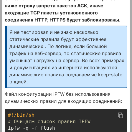
ниже строку запрета пакетов ACK, иначе
входящие TCP пакеты установленного
соединения HTTP, HTTPS будет заблокированы.
Я не тестировал и не знаю насколько
статические правила будут эффективнее
динамических . По логике, если большой
трафик на веб-сервер, то статические правила
уменьшат нагрузку на сервер. Во всех примерах
и документациях из интернета используются
динамические правила создаваемые keep-state
опцией.
Файл конфигурации IPFW без использования
динамических правил для входящих соединений:
#!/bin/sh
# Очищаем список правил IPFW