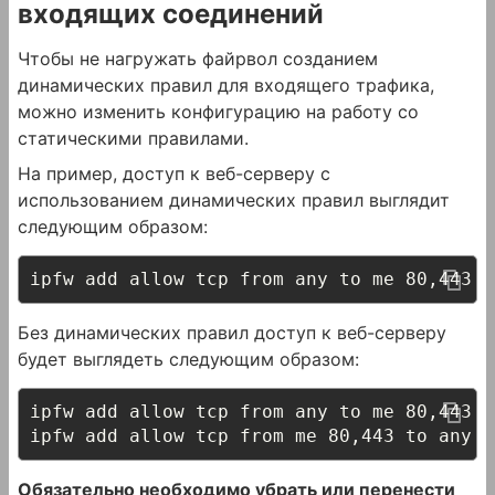
входящих соединений
Чтобы не нагружать файрвол созданием
динамических правил для входящего трафика,
можно изменить конфигурацию на работу со
статическими правилами.
На пример, доступ к веб-серверу с
использованием динамических правил выглядит
следующим образом:
ipfw add allow tcp from any to me 80,443 
i
Без динамических правил доступ к веб-серверу
будет выглядеть следующим образом:
ipfw add allow tcp from any to me 80,443 
i
ipfw add allow tcp from me 80,443 to any o
Обязательно необходимо убрать или перенести