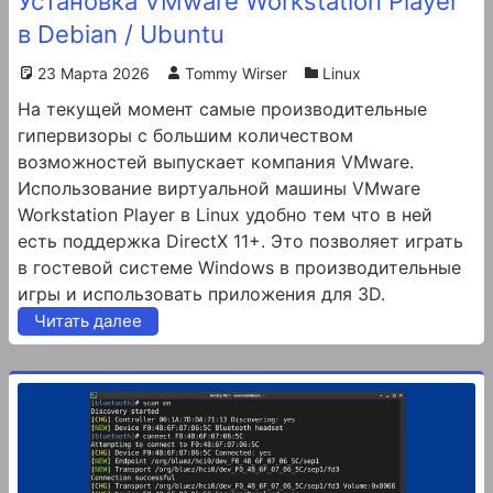
Установка VMware Workstation Player
в Debian / Ubuntu
23 Марта 2026
Tommy Wirser
Linux
На текущей момент самые производительные
гипервизоры c большим количеством
возможностей выпускает компания VMware.
Использование виртуальной машины VMware
Workstation Player в Linux удобно тем что в ней
есть поддержка DirectX 11+. Это позволяет играть
в гостевой системе Windows в производительные
игры и использовать приложения для 3D.
Читать далее