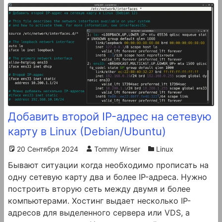
Добавить второй IP-адрес на сетевую
карту в Linux (Debian/Ubuntu)
20 Сентября 2024
Tommy Wirser
Linux
Бывают ситуации когда необходимо прописать на
одну сетевую карту два и более IP-адреса. Нужно
построить вторую сеть между двумя и более
компьютерами. Хостинг выдает несколько IP-
адресов для выделенного сервера или VDS, а