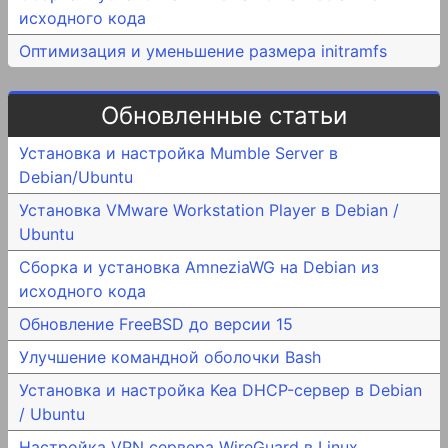
исходного кода
Оптимизация и уменьшение размера initramfs
Обновленные статьи
Установка и настройка Mumble Server в
Debian/Ubuntu
Установка VMware Workstation Player в Debian /
Ubuntu
Сборка и установка AmneziaWG на Debian из
исходного кода
Обновление FreeBSD до версии 15
Улучшение командной оболочки Bash
Установка и настройка Kea DHCP-сервер в Debian
/ Ubuntu
Настройка VPN сервера WireGuard в Linux