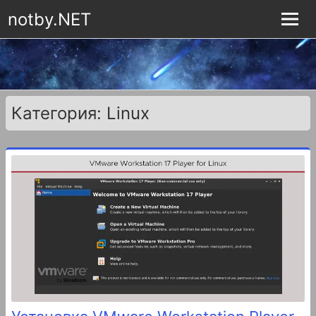
notby.NET
Категория: Linux