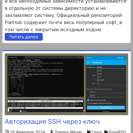
и все необходимые зависимости устанавливаются
в отдельную от системы директорию и не
захламляют систему. Официальный репозиторий
FlatHub содержит почти весь популярный софт, в
том числе с закрытым исходным кодом.
Читать далее
Авторизация SSH через ключ
18 Февраля 2024
Tommy Wirser
Linux
FreeBSD