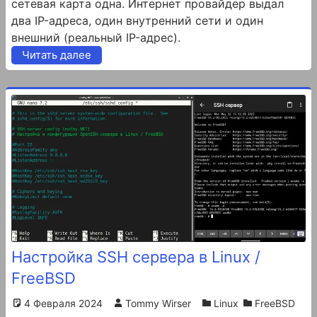
сетевая карта одна. Интернет провайдер выдал
два IP-адреса, один внутренний сети и один
внешний (реальный IP-адрес).
Читать далее
Настройка SSH сервера в Linux /
FreeBSD
4 Февраля 2024
Tommy Wirser
Linux
FreeBSD